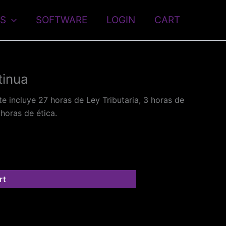
S
SOFTWARE
LOGIN
CART
tinua
te incluye 27 horas de Ley Tributaria, 3 horas de
horas de ética.
rt