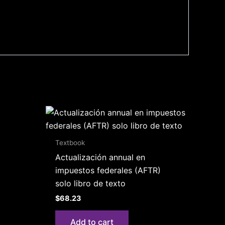
Textbook
Actualización annual en
impuestos federales (AFTR)
solo libro de texto
$
68.23
Add to cart