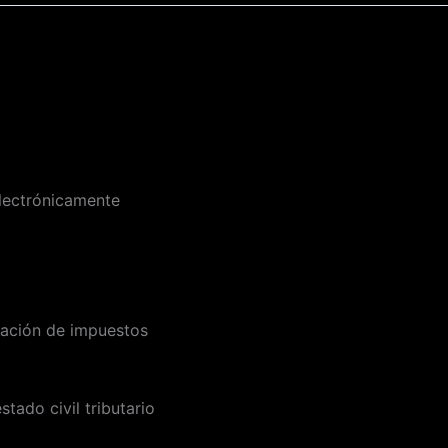
electrónicamente
ración de impuestos
tado civil tributario