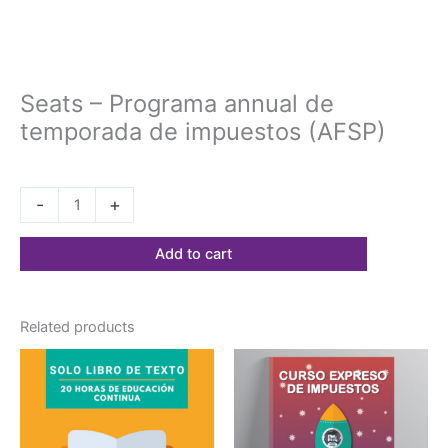
Seats – Programa annual de
temporada de impuestos (AFSP)
$
104.87
-
+
Add to cart
Related products